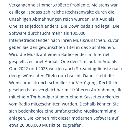
Vergangenheit immer größere Probleme. Meistens war
es illegal, sodass zahlreiche Rechtsanwälte durch die
unzähligen Abmahnungen reich wurden. Mit Audials
One ist es jedoch anders. Die Downloads sind legal. Die
Software durchsucht mehr als 100.000
Internetradiosender nach Ihren Musikwünschen. Zuvor
geben Sie den gewünschten Titel in das Suchfeld ein.
Wird die Musik auf einem Radiosender im Internet
gespielt, zeichnet Audials One den Titel auf. In Audials
One 2022 und 2023 werden auch Streamingdienste nach
den gewünschten Titeln durchsucht. Daher steht die
Wunschmusik noch schneller zur Verfügung. Rechtlich
gesehen ist es vergleichbar mit früheren Aufnahmen, die
mit einem Tonbandgerät oder einem Kassettenrekorder
vom Radio mitgeschnitten wurden. Deshalb können Sie
sich bedenkenlos eine umfangreiche Musiksammlung
anlegen. Sie können mit dieser modernen Software auf
etwa 20.000.000 Musiktitel zugreifen.