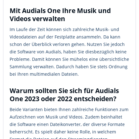
Mit Audials One Ihre Musik und
Videos verwalten
Im Laufe der Zeit können sich zahlreiche Musik- und
Videodateien auf der Festplatte ansammeln. Da kann
schon der Überblick verloren gehen. Nutzen Sie jedoch
die Software von Audials, haben Sie diesbezüglich keine
Probleme. Damit können Sie mühelos eine übersichtliche
Sammlung verwalten. Dadurch haben Sie stets Ordnung
bei Ihren multimedialen Dateien.
Warum sollten Sie sich für Audials
One 2023 oder 2022 entscheiden?
Beide Varianten bieten Ihnen zahlreiche Funktionen zum
Aufzeichnen von Musik und Videos. Zudem beinhaltet
die Software einen Dateikonverter, der diverse Formate
beherrscht. Es spielt daher keine Rolle, in welchem