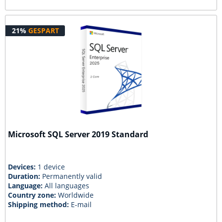
21%
GESPART
Microsoft SQL Server 2019 Standard
Devices:
1 device
Duration:
Permanently valid
Language:
All languages
Country zone:
Worldwide
Shipping method:
E-mail