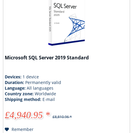
Microsoft SQL Server 2019 Standard
Devices:
1 device
Duration:
Permanently valid
Language:
All languages
Country zone:
Worldwide
Shipping method:
E-mail
£4,940.95 *
£8,810.96 *
Remember