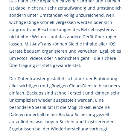
Das händische Kopieren einzelner Ordner und Dateien
ist dabei nicht nur sehr zeitaufwändig und umständlich,
sondern unter Umständen völlig unzureichend, weil
wichtige Dinge schnell vergessen werden oder sich
aufgrund von Beschränkungen des Betriebssystems
nicht ohne Weiteres auf das andere Gerät übertragen
lassen. Mit AnyTrans können Sie die Inhalte aller iOS
Geräte bequem organisieren und verwalten. Egal, ob es
um Fotos, Videos oder Nachrichten geht – die sichere
Übertragung ist stets gewährleistet.
Der Datentransfer gestaltet sich dank der Einbindung
aller wichtigen und gängigen Cloud-Dienste besonders
einfach. Backups sind schnell erstellt und können sehr
unkompliziert wieder ausgespielt werden. Eine
besondere Spezialität ist die Möglichkeit, einzelne
Dateien innerhalb einer Backup-Sicherung gezielt
aufzufinden, was langen Suchen und frustrierenden
Ergebnissen bei der Wiederherstellung vorbeugt.