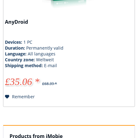
AnyDroid
Devices:
1 PC
Duration:
Permanently valid
Language:
All languages
Country zone:
Weltweit
Shipping method:
E-mail
£35.06 *
£68.39 *
Remember
Products from iMobie