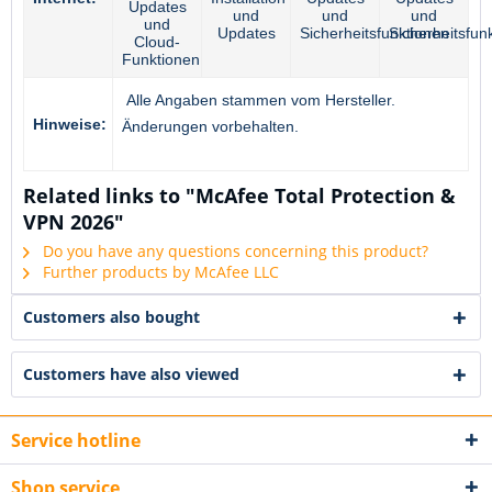
Updates
und
und
und
und
Updates
Sicherheitsfunktionen
Sicherheitsfun
Cloud-
Funktionen
Alle Angaben stammen vom Hersteller.
Hinweise:
Änderungen vorbehalten.
Related links to "McAfee Total Protection &
VPN 2026"
Do you have any questions concerning this product?
Further products by McAfee LLC
Customers also bought
Customers have also viewed
Service hotline
Shop service