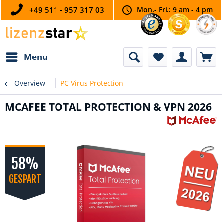
+49 511 - 957 317 03
Mon.- Fri.: 9 am - 4 pm
Menu
Overview
PC Virus Protection
MCAFEE TOTAL PROTECTION & VPN 2026
58%
GESPART