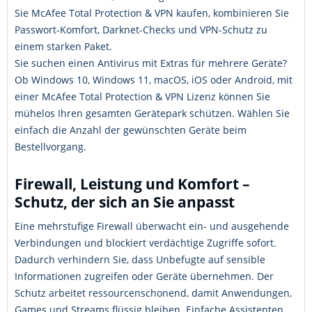
Sie McAfee Total Protection & VPN kaufen, kombinieren Sie
Passwort-Komfort, Darknet-Checks und VPN-Schutz zu
einem starken Paket.
Sie suchen einen Antivirus mit Extras für mehrere Geräte?
Ob Windows 10, Windows 11, macOS, iOS oder Android, mit
einer McAfee Total Protection & VPN Lizenz können Sie
mühelos Ihren gesamten Gerätepark schützen. Wählen Sie
einfach die Anzahl der gewünschten Geräte beim
Bestellvorgang.
Firewall, Leistung und Komfort –
Schutz, der sich an Sie anpasst
Eine mehrstufige Firewall überwacht ein- und ausgehende
Verbindungen und blockiert verdächtige Zugriffe sofort.
Dadurch verhindern Sie, dass Unbefugte auf sensible
Informationen zugreifen oder Geräte übernehmen. Der
Schutz arbeitet ressourcenschonend, damit Anwendungen,
Games und Streams flüssig bleiben. Einfache Assistenten