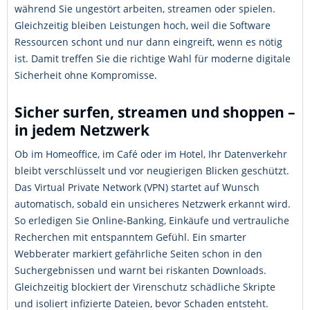
während Sie ungestört arbeiten, streamen oder spielen.
Gleichzeitig bleiben Leistungen hoch, weil die Software
Ressourcen schont und nur dann eingreift, wenn es nötig
ist. Damit treffen Sie die richtige Wahl für moderne digitale
Sicherheit ohne Kompromisse.
Sicher surfen, streamen und shoppen –
in jedem Netzwerk
Ob im Homeoffice, im Café oder im Hotel, Ihr Datenverkehr
bleibt verschlüsselt und vor neugierigen Blicken geschützt.
Das Virtual Private Network (VPN) startet auf Wunsch
automatisch, sobald ein unsicheres Netzwerk erkannt wird.
So erledigen Sie Online-Banking, Einkäufe und vertrauliche
Recherchen mit entspanntem Gefühl. Ein smarter
Webberater markiert gefährliche Seiten schon in den
Suchergebnissen und warnt bei riskanten Downloads.
Gleichzeitig blockiert der Virenschutz schädliche Skripte
und isoliert infizierte Dateien, bevor Schaden entsteht.