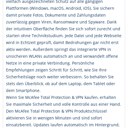
vielfach ausgezeichneten Schutz auf alle gängigen
Plattformen (Windows, macOS, Android, iOS). Sie sichern
damit private Fotos, Dokumente und Zahlungsdaten
zuverlässig gegen Viren, Ransomware und Spyware. Dank
der intuitiven Oberfläche finden Sie sich sofort zurecht und
starten ohne Technikstudium. Jede Datei und jede Webseite
wird in Echtzeit geprüft, damit Bedrohungen gar nicht erst
aktiv werden. Außerdem springt das integrierte VPN in
unsicheren WLANs automatisch an und verwandelt offene
Netze in eine private Verbindung. Persönliche
Empfehlungen zeigen Schritt für Schritt, wie Sie Ihre
Sicherheitslage noch weiter verbessern. So behalten Sie
stets den Überblick, ob auf dem Laptop, dem Tablet oder
dem Smartphone.
Wenn Sie McAfee Total Protection & VPN kaufen, erhalten
Sie maximale Sicherheit und volle Kontrolle aus einer Hand.
Den McAfee Total Protection & VPN Produktschlüssel
aktivieren Sie in wenigen Minuten und sind sofort
einsatzbereit. Updates laufen automatisch im Hintergrund,